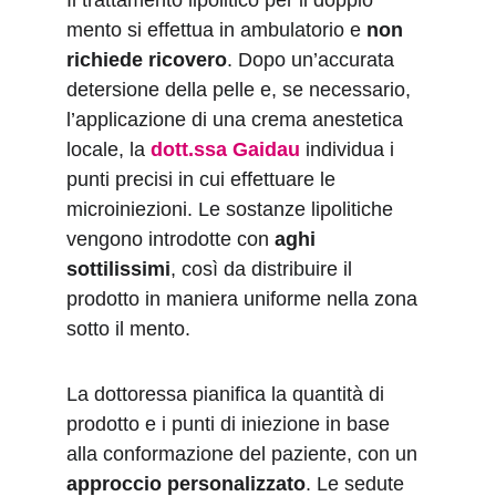
Il trattamento lipolitico per il doppio 
mento si effettua in ambulatorio e 
non 
richiede ricovero
. Dopo un’accurata 
detersione della pelle e, se necessario, 
l’applicazione di una crema anestetica 
locale, la 
dott.ssa Gaidau
 individua i 
punti precisi in cui effettuare le 
microiniezioni. Le sostanze lipolitiche 
vengono introdotte con 
aghi 
sottilissimi
, così da distribuire il 
prodotto in maniera uniforme nella zona 
sotto il mento.
La dottoressa pianifica la quantità di 
prodotto e i punti di iniezione in base 
alla conformazione del paziente, con un 
approccio personalizzato
. Le sedute 