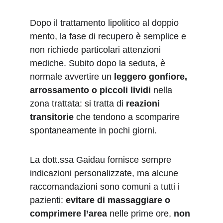
Dopo il trattamento lipolitico al doppio 
mento, la fase di recupero è semplice e 
non richiede particolari attenzioni 
mediche. Subito dopo la seduta, è 
normale avvertire un 
leggero gonfiore, 
arrossamento o piccoli lividi
 nella 
zona trattata: si tratta di 
reazioni 
transitorie
 che tendono a scomparire 
spontaneamente in pochi giorni.
La dott.ssa Gaidau fornisce sempre 
indicazioni personalizzate, ma alcune 
raccomandazioni sono comuni a tutti i 
pazienti: 
evitare di massaggiare o 
comprimere l’area
 nelle prime ore, 
non 