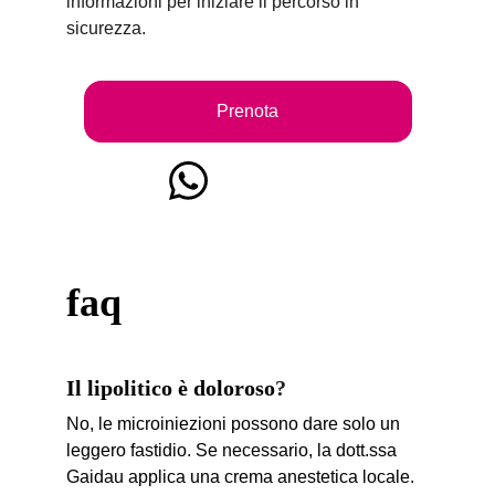
informazioni per iniziare il percorso in 
sicurezza.
Prenota
faq
Il lipolitico è doloroso
?
No, le microiniezioni possono dare solo un 
leggero fastidio. Se necessario, la dott.ssa 
Gaidau applica una crema anestetica locale.