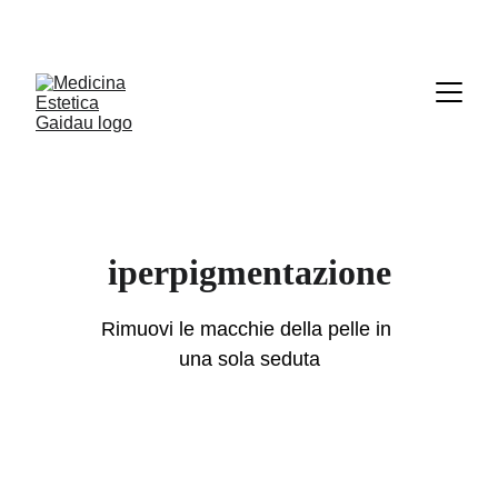
Le prenotazioni online sono sospese. Per 
appuntamenti e disdette scrivici su Whatsapp
.
iperpigmentazione
Rimuovi le macchie della pelle in 
una sola seduta