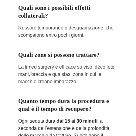
Quali sono i possibili effetti 
collaterali
?
Rossore temporaneo o desquamazione, che 
scompaiono entro pochi giorni.
Quali zone si possono trattare?
La timed surgery è efficace su viso, décolleté, 
mani, braccia e qualsiasi zona in cui le 
macchie creano imbarazzo. 
Quanto tempo dura la procedura e 
qual è il tempo di recupero
?
Ogni seduta dura 
dai 15 ai 30 minuti
, a 
seconda dell’estensione e della profondità 
delle macchie da trattare. Subito dopo il 