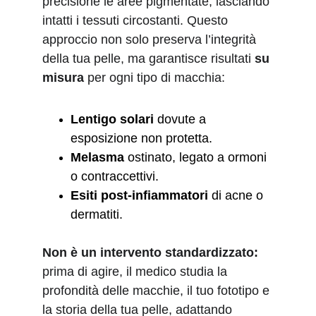
precisione le aree pigmentate, lasciando 
intatti i tessuti circostanti. Questo 
approccio non solo preserva l’integrità 
della tua pelle, ma garantisce risultati 
su 
misura
 per ogni tipo di macchia:
Lentigo solari
 dovute a 
esposizione non protetta.
Melasma
 ostinato, legato a ormoni 
o contraccettivi.
Esiti post-infiammatori
 di acne o 
dermatiti.
Non è un intervento standardizzato:
prima di agire, il medico studia la 
profondità delle macchie, il tuo fototipo e 
la storia della tua pelle, adattando 