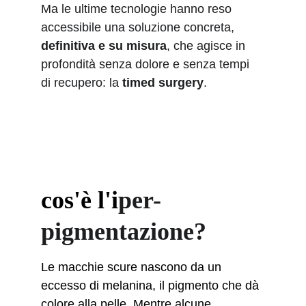
Ma le ultime tecnologie hanno reso 
accessibile una soluzione concreta, 
definitiva e su misura
, che agisce in 
profondità senza dolore e senza tempi 
di recupero: la 
timed surgery
.
cos'è l'i
per-
pigmentazione?
Le macchie scure nascono da un 
eccesso di melanina, il pigmento che dà 
colore alla pelle. Mentre alcune 