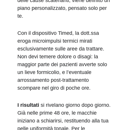
delle cause scatenanti, viene definito un 
piano personalizzato, pensato solo per 
te.
Con il dispositivo Timed, la dott.ssa 
eroga microimpulsi termici mirati 
esclusivamente sulle aree da trattare. 
Non devi temere dolore o disagi: la 
maggior parte dei pazienti avverte solo 
un lieve formicolio, e l’eventuale 
arrossamento post-trattamento 
scompare nel giro di poche ore.
I risultati
 si rivelano giorno dopo giorno. 
Già nelle prime 48 ore, le macchie 
iniziano a schiarirsi, restituendo alla tua 
pelle uniformità tonale. Per le 