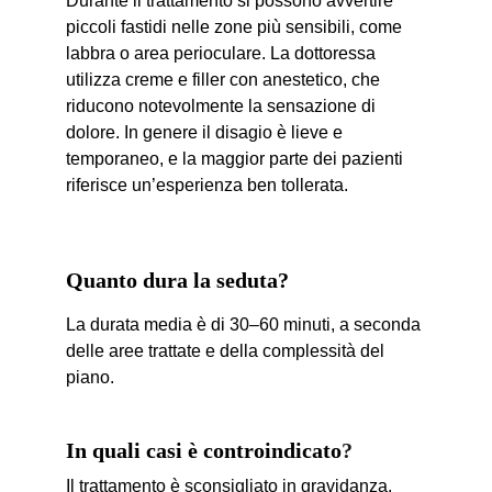
Durante il trattamento si possono avvertire 
piccoli fastidi nelle zone più sensibili, come 
labbra o area perioculare. La dottoressa 
utilizza creme e filler con anestetico, che 
riducono notevolmente la sensazione di 
dolore. In genere il disagio è lieve e 
temporaneo, e la maggior parte dei pazienti 
riferisce un’esperienza ben tollerata.
Quanto dura la seduta?
La durata media è di 30–60 minuti, a seconda 
delle aree trattate e della complessità del 
piano.
In quali casi è controindicato
?
Il trattamento è sconsigliato in gravidanza, 