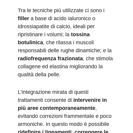
Tra le tecniche più utilizzate ci sono i 
filler
 a base di acido ialuronico o 
idrossiapatite di calcio, ideali per 
ripristinare i volumi; la 
tossina 
botulinica
, che rilassa i muscoli 
responsabili delle rughe dinamiche; e la 
radiofrequenza frazionata
, che stimola 
collagene ed elastina migliorando la 
qualità della pelle.
L’integrazione mirata di questi 
trattamenti consente di 
intervenire in 
più aree contemporaneamente
, 
evitando correzioni frammentate e poco 
armoniche. In questo modo è possibile 
ridefinire i lineamenti, correggere le 