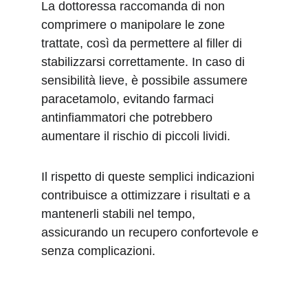
La dottoressa raccomanda di non 
comprimere o manipolare le zone 
trattate, così da permettere al filler di 
stabilizzarsi correttamente. In caso di 
sensibilità lieve, è possibile assumere 
paracetamolo, evitando farmaci 
antinfiammatori che potrebbero 
aumentare il rischio di piccoli lividi.
Il rispetto di queste semplici indicazioni 
contribuisce a ottimizzare i risultati e a 
mantenerli stabili nel tempo, 
assicurando un recupero confortevole e 
senza complicazioni.