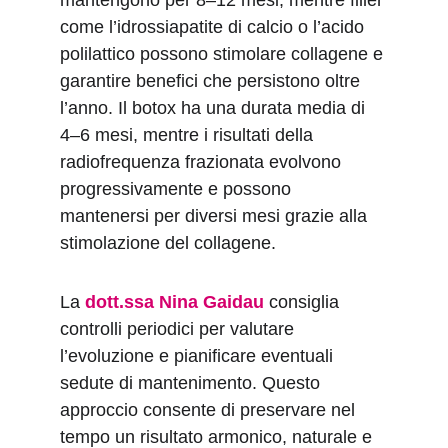
mantengono per 8–12 mesi, mentre filler 
come l’idrossiapatite di calcio o l’acido 
polilattico possono stimolare collagene e 
garantire benefici che persistono oltre 
l’anno. Il botox ha una durata media di 
4–6 mesi, mentre i risultati della 
radiofrequenza frazionata evolvono 
progressivamente e possono 
mantenersi per diversi mesi grazie alla 
stimolazione del collagene.
La 
dott.ssa Nina Gaidau
 consiglia 
controlli periodici per valutare 
l’evoluzione e pianificare eventuali 
sedute di mantenimento. Questo 
approccio consente di preservare nel 
tempo un risultato armonico, naturale e 