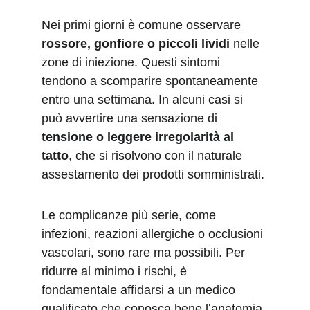
Nei primi giorni è comune osservare 
rossore, gonfiore o piccoli lividi
 nelle 
zone di iniezione. Questi sintomi 
tendono a scomparire spontaneamente 
entro una settimana. In alcuni casi si 
può avvertire una sensazione di 
tensione o leggere irregolarità al 
tatto
, che si risolvono con il naturale 
assestamento dei prodotti somministrati.
Le complicanze più serie, come 
infezioni, reazioni allergiche o occlusioni 
vascolari, sono rare ma possibili. Per 
ridurre al minimo i rischi, è 
fondamentale affidarsi a un medico 
qualificato che conosca bene l’anatomia 