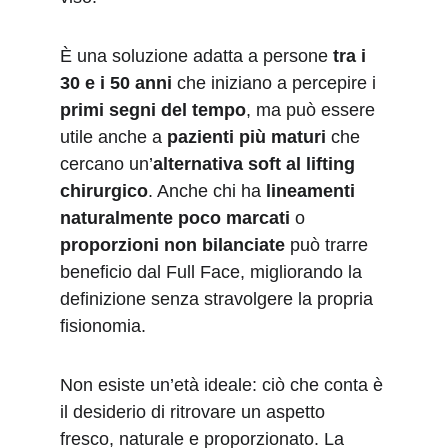
È una soluzione adatta a persone 
tra i 
30 e i 50 anni
 che iniziano a percepire i 
primi segni del tempo
, ma può essere 
utile anche a 
pazienti più maturi
 che 
cercano un’
alternativa soft al lifting 
chirurgico
. Anche chi ha 
lineamenti 
naturalmente poco marcati
 o 
proporzioni non bilanciate
 può trarre 
beneficio dal Full Face, migliorando la 
definizione senza stravolgere la propria 
fisionomia.
Non esiste un’età ideale: ciò che conta è 
il desiderio di ritrovare un aspetto 
fresco, naturale e proporzionato. La 