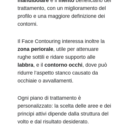
mandibolare
 e il 
mento
 beneficiano del 
trattamento, con un miglioramento del 
profilo e una maggiore definizione dei 
contorni.
Il Face Contouring interessa inoltre la 
zona periorale
, utile per attenuare 
rughe sottili e ridare supporto alle 
labbra
, e il 
contorno occhi
, dove può 
ridurre l’aspetto stanco causato da 
occhiaie o avvallamenti. 
Ogni piano di trattamento è 
personalizzato: la scelta delle aree e dei 
principi attivi dipende dalla struttura del 
volto e dal risultato desiderato.