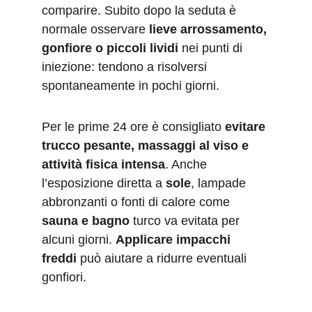
comparire. Subito dopo la seduta è 
normale osservare 
lieve arrossamento, 
gonfiore o piccoli lividi
 nei punti di 
iniezione: tendono a risolversi 
spontaneamente in pochi giorni.
Per le prime 24 ore è consigliato 
evitare 
trucco pesante, massaggi al viso e 
attività fisica intensa
. Anche 
l’esposizione diretta a 
sole
, lampade 
abbronzanti o fonti di calore come 
sauna e bagno
 turco va evitata per 
alcuni giorni. 
Applicare impacchi 
freddi
 può aiutare a ridurre eventuali 
gonfiori.