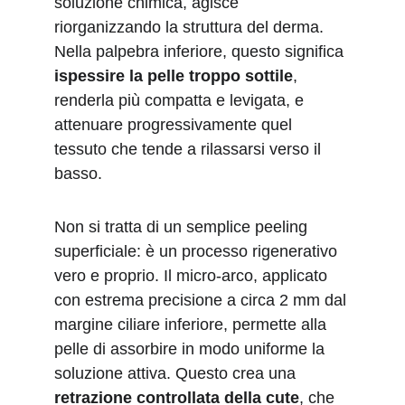
soluzione chimica, agisce 
riorganizzando la struttura del derma. 
Nella palpebra inferiore, questo significa 
ispessire la pelle troppo sottile
, 
renderla più compatta e levigata, e 
attenuare progressivamente quel 
tessuto che tende a rilassarsi verso il 
basso.
Non si tratta di un semplice peeling 
superficiale: è un processo rigenerativo 
vero e proprio. Il micro-arco, applicato 
con estrema precisione a circa 2 mm dal 
margine ciliare inferiore, permette alla 
pelle di assorbire in modo uniforme la 
soluzione attiva. Questo crea una 
retrazione controllata della cute
, che 