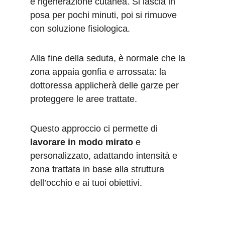
e rigenerazione cutanea. Si lascia in 
posa per 
pochi minuti
, poi si rimuove 
con soluzione fisiologica.
Alla fine della seduta, è normale che la 
zona appaia gonfia e arrossata: la 
dottoressa applicherà delle garze per 
proteggere le aree trattate. 
Questo approccio ci permette di 
lavorare in modo mirato
 e 
personalizzato, adattando intensità e 
zona trattata in base alla struttura 
dell’occhio e ai tuoi obiettivi.