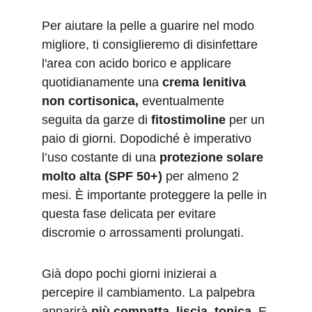
Per aiutare la pelle a guarire nel modo 
migliore, ti consiglieremo di disinfettare 
l'area con acido borico e applicare 
quotidianamente una 
crema lenitiva 
non cortisonica, 
eventualmente 
seguita da garze di 
fitostimoline
 per un 
paio di giorni.
 Dopodiché è imperativo 
l’uso costante di una 
protezione solare 
molto alta (SPF 50+)
 per almeno 2 
mesi. È importante proteggere la pelle in 
questa fase delicata per evitare 
discromie o arrossamenti prolungati.
Già dopo pochi giorni inizierai a 
percepire il cambiamento. La palpebra 
apparirà 
più compatta, liscia, tonica
. E 