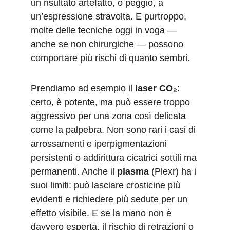
un risultato artefatto, o peggio, a 
un’espressione stravolta. E purtroppo, 
molte delle tecniche oggi in voga — 
anche se non chirurgiche — possono 
comportare più rischi di quanto sembri.
Prendiamo ad esempio il 
laser CO₂
: 
certo, è potente, ma può essere troppo 
aggressivo per una zona così delicata 
come la palpebra. Non sono rari i casi di 
arrossamenti e iperpigmentazioni 
persistenti o addirittura cicatrici sottili ma 
permanenti. Anche il 
plasma
 (Plexr) ha i 
suoi limiti: può lasciare crosticine più 
evidenti e richiedere più sedute per un 
effetto visibile. E se la mano non è 
davvero esperta, il rischio di retrazioni o 