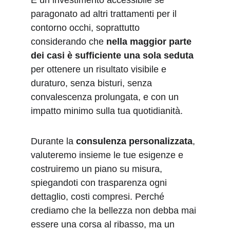
È un investimento accessibile se 
paragonato ad altri trattamenti per il 
contorno occhi, soprattutto 
considerando che 
nella maggior parte 
dei casi è sufficiente una sola seduta
per ottenere un risultato visibile e 
duraturo, senza bisturi, senza 
convalescenza prolungata, e con un 
impatto minimo sulla tua quotidianità.
Durante la 
consulenza personalizzata
, 
valuteremo insieme le tue esigenze e 
costruiremo un piano su misura, 
spiegandoti con trasparenza ogni 
dettaglio, costi compresi. Perché 
crediamo che la bellezza non debba mai 
essere una corsa al ribasso, ma un 